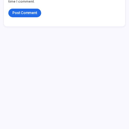
time I comment.
Links
Alle Inhalte
Über
Kontaktieren Sie uns