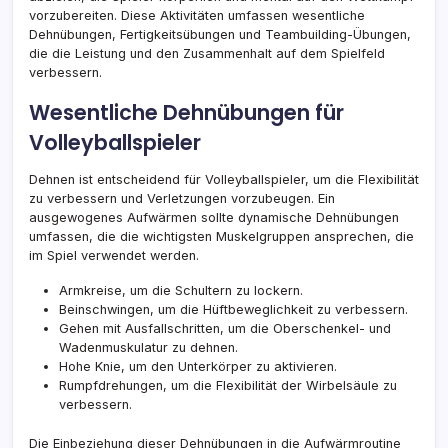
vorzubereiten. Diese Aktivitäten umfassen wesentliche
Dehnübungen, Fertigkeitsübungen und Teambuilding-Übungen,
die die Leistung und den Zusammenhalt auf dem Spielfeld
verbessern.
Wesentliche Dehnübungen für
Volleyballspieler
Dehnen ist entscheidend für Volleyballspieler, um die Flexibilität
zu verbessern und Verletzungen vorzubeugen. Ein
ausgewogenes Aufwärmen sollte dynamische Dehnübungen
umfassen, die die wichtigsten Muskelgruppen ansprechen, die
im Spiel verwendet werden.
Armkreise, um die Schultern zu lockern.
Beinschwingen, um die Hüftbeweglichkeit zu verbessern.
Gehen mit Ausfallschritten, um die Oberschenkel- und
Wadenmuskulatur zu dehnen.
Hohe Knie, um den Unterkörper zu aktivieren.
Rumpfdrehungen, um die Flexibilität der Wirbelsäule zu
verbessern.
Die Einbeziehung dieser Dehnübungen in die Aufwärmroutine