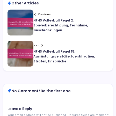
Other Articles
Previous
NFHS Volleyball Regel 2:
Spielerberechtigung, Teilnahme,
Einschränkungen
Next
NFHS Volleyball Regel 15:
Ausrüstungsverstöße: Identifikation,
Strafen, Einsprüche
No Comment! Be the first one.
Leave a Reply
Your email address will not be published.
Required fields are marked
*