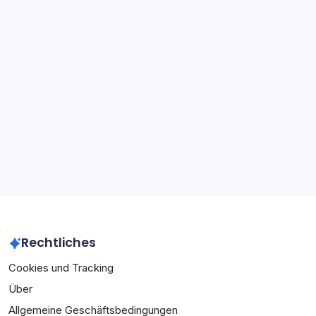
Strafen, Durchsetzung
Suche
Search
Archiv
February 2026
January 2026
Rechtliches
Cookies und Tracking
Über
Allgemeine Geschäftsbedingungen