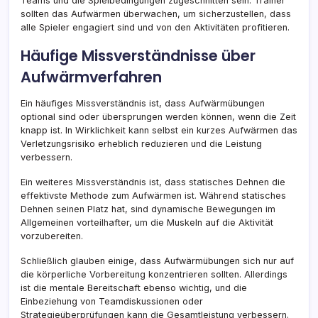
Teams und die Spielbedingungen zugeschnitten sein. Trainer
sollten das Aufwärmen überwachen, um sicherzustellen, dass
alle Spieler engagiert sind und von den Aktivitäten profitieren.
Häufige Missverständnisse über
Aufwärmverfahren
Ein häufiges Missverständnis ist, dass Aufwärmübungen
optional sind oder übersprungen werden können, wenn die Zeit
knapp ist. In Wirklichkeit kann selbst ein kurzes Aufwärmen das
Verletzungsrisiko erheblich reduzieren und die Leistung
verbessern.
Ein weiteres Missverständnis ist, dass statisches Dehnen die
effektivste Methode zum Aufwärmen ist. Während statisches
Dehnen seinen Platz hat, sind dynamische Bewegungen im
Allgemeinen vorteilhafter, um die Muskeln auf die Aktivität
vorzubereiten.
Schließlich glauben einige, dass Aufwärmübungen sich nur auf
die körperliche Vorbereitung konzentrieren sollten. Allerdings
ist die mentale Bereitschaft ebenso wichtig, und die
Einbeziehung von Teamdiskussionen oder
Strategieüberprüfungen kann die Gesamtleistung verbessern.