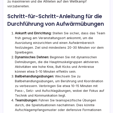
zu maximieren und die Athleten auf den Wettkampf
vorzubereiten.
Schritt-für-Schritt-Anleitung für die
Durchführung von Aufwärmübungen
Ankunft und Einrichtung:
Stellen Sie sicher, dass das Team
früh genug am Veranstaltungsort ankommt, um die
Ausrüstung einzurichten und einen Aufwärmbereich
festzulegen. Ziel sind mindestens 20-30 Minuten
vor dem
Spielbeginn.
Dynamisches Dehnen:
Beginnen Sie mit dynamischen
Dehnübungen, die die Hauptmuskelgruppen aktivieren.
Aktivitäten wie hohe Knie, Butt Kicks und Armkreise
können etwa 5-10 Minuten effektiv sein.
Ballbehandlungsübungen:
Wechseln Sie zu
Ballbehandlungsübungen, um Berührung und Koordination
zu verbessern. Verbringen Sie etwa 10-15 Minuten mit
Pass-, Setz- und Aufschlagübungen, wobei der Fokus auf
Technik und Kommunikation liegt.
Teamübungen:
Führen Sie teamspezifische Übungen
durch, die Spielsituationen nachahmen. Dies könnte
Aufschlagempfangsmuster oder defensive Formationen