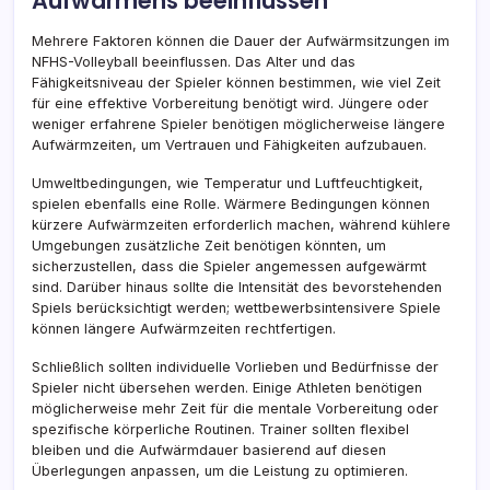
Aufwärmens beeinflussen
Mehrere Faktoren können die Dauer der Aufwärmsitzungen im
NFHS-Volleyball beeinflussen. Das Alter und das
Fähigkeitsniveau der Spieler können bestimmen, wie viel Zeit
für eine effektive Vorbereitung benötigt wird. Jüngere oder
weniger erfahrene Spieler benötigen möglicherweise längere
Aufwärmzeiten, um Vertrauen und Fähigkeiten aufzubauen.
Umweltbedingungen, wie Temperatur und Luftfeuchtigkeit,
spielen ebenfalls eine Rolle. Wärmere Bedingungen können
kürzere Aufwärmzeiten erforderlich machen, während kühlere
Umgebungen zusätzliche Zeit benötigen könnten, um
sicherzustellen, dass die Spieler angemessen aufgewärmt
sind. Darüber hinaus sollte die Intensität des bevorstehenden
Spiels berücksichtigt werden; wettbewerbsintensivere Spiele
können längere Aufwärmzeiten rechtfertigen.
Schließlich sollten individuelle Vorlieben und Bedürfnisse der
Spieler nicht übersehen werden. Einige Athleten benötigen
möglicherweise mehr Zeit für die mentale Vorbereitung oder
spezifische körperliche Routinen. Trainer sollten flexibel
bleiben und die Aufwärmdauer basierend auf diesen
Überlegungen anpassen, um die Leistung zu optimieren.