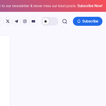
 to our newsletter & never miss our best posts.
Subscribe Now!
tps://www.facebook.com/
https://twitter.com/
https://t.me/
https://www.instagram.com/
https://youtube.com/
Subscribe
Links
Alle Inhalte
Über
Kontaktieren Sie uns