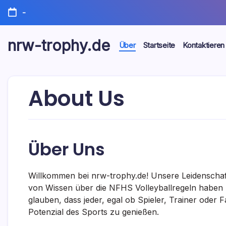
Skip
-
to
content
nrw-trophy.de
Über
Startseite
Kontaktieren
About Us
Über Uns
Willkommen bei nrw-trophy.de! Unsere Leidenschaft
von Wissen über die NFHS Volleyballregeln haben un
glauben, dass jeder, egal ob Spieler, Trainer oder F
Potenzial des Sports zu genießen.