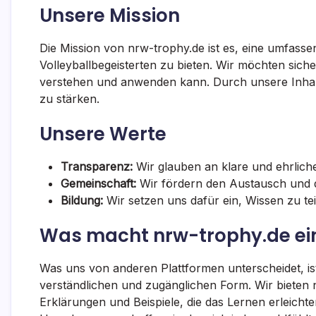
Unsere Mission
Die Mission von nrw-trophy.de ist es, eine umfass
Volleyballbegeisterten zu bieten. Wir möchten sicher
verstehen und anwenden kann. Durch unsere Inhalte
zu stärken.
Unsere Werte
Transparenz:
Wir glauben an klare und ehrlich
Gemeinschaft:
Wir fördern den Austausch und d
Bildung:
Wir setzen uns dafür ein, Wissen zu tei
Was macht nrw-trophy.de ein
Was uns von anderen Plattformen unterscheidet, ist
verständlichen und zugänglichen Form. Wir bieten n
Erklärungen und Beispiele, die das Lernen erleichter