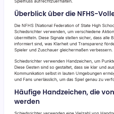
Spielfluss aufrechtzuerhalten.
Überblick über die NFHS-Voll
Die NFHS (National Federation of State High School 
Schiedsrichter verwenden, um verschiedene Aktion
übermitteln. Diese Signale stellen sicher, dass alle
informiert sind, was Klarheit und Transparenz förde
Spieler und Zuschauer gleichermaßen verbessern.
Schiedsrichter verwenden Handzeichen, um Punkte, 
Diese Gesten sind so gestaltet, dass sie klar und au
Kommunikation selbst in lauten Umgebungen ermöglic
und Fans unerlässlich, um das Spiel genau zu verf
Häufige Handzeichen, die von
werden
Schiedsrichter verwenden eine Vielzahl von Handze