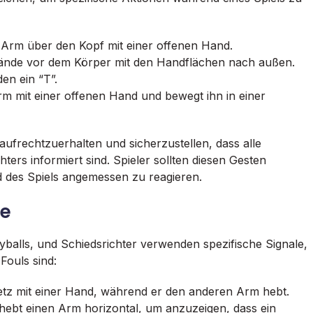
 Arm über den Kopf mit einer offenen Hand.
Hände
vor dem
Körper mit den Handflächen nach außen.
en ein “T”.
rm mit einer offenen Hand und bewegt ihn in einer
aufrechtzuerhalten und sicherzustellen, dass alle
ers informiert sind. Spieler sollten diesen Gesten
des Spiels angemessen zu reagieren.
ße
eyballs, und Schiedsrichter verwenden spezifische Signale,
Fouls sind:
etz mit einer Hand, während er den anderen Arm hebt.
hebt einen Arm horizontal, um anzuzeigen, dass ein