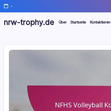
Skip
-
to
content
nrw-trophy.de
Über
Startseite
Kontaktieren